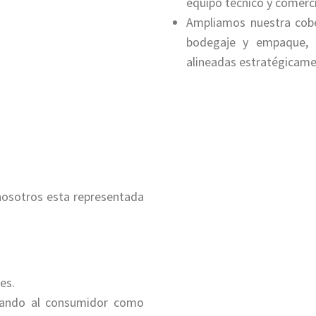
equipo técnico y comerci
Ampliamos nuestra cobe
bodegaje y empaque, 
alineadas estratégicamen
nosotros esta representada
es.
ocando al consumidor como