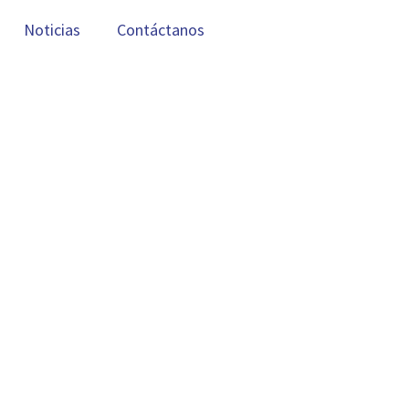
Noticias
Contáctanos