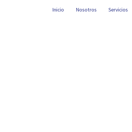
Inicio
Nosotros
Servicios
Estás aquí:
Inicio