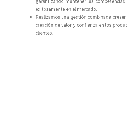
garantizando mantener las competencias n
exitosamente en el mercado.
Realizamos una gestión combinada presenci
creación de valor y confianza en los produ
clientes.