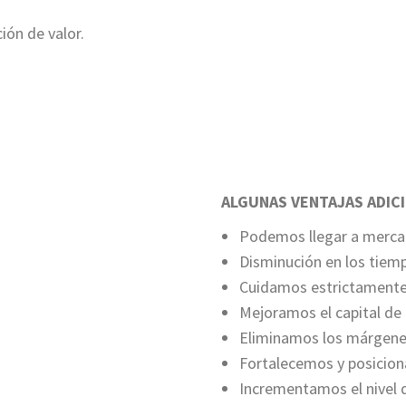
ión de valor.
ALGUNAS VENTAJAS ADIC
Podemos llegar a mercad
Disminución en los tiemp
Cuidamos estrictamente 
Mejoramos el capital de 
Eliminamos los márgenes
Fortalecemos y posicion
Incrementamos el nivel d