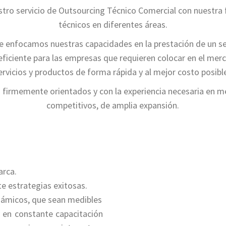
ro servicio de Outsourcing Técnico Comercial con nuestra 
técnicos en diferentes áreas.
e enfocamos nuestras capacidades en la prestación de un se
iciente para las empresas que requieren colocar en el merc
ervicios y productos de forma rápida y al mejor costo posible
firmemente orientados y con la experiencia necesaria en 
competitivos, de amplia expansión.
arca.
e estrategias exitosas.
námicos, que sean medibles
en constante capacitación