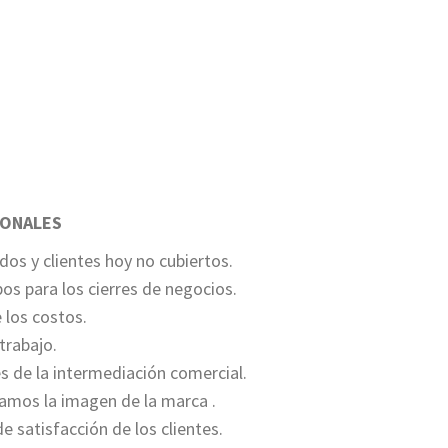
IONALES
os y clientes hoy no cubiertos.
os para los cierres de negocios.
los costos.
trabajo.
 de la intermediación comercial.
amos la imagen de la marca .
e satisfacción de los clientes.