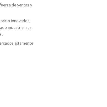
fuerza de ventas y
rvicio innovador,
ado industrial sus
 .
mercados altamente