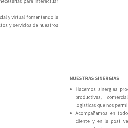
ecesarias para interactuar
al y virtual fomentando la
ctos y servicios de nuestros
NUESTRAS SINERGIAS
Hacemos sinergias pro
productivas, comercia
logísticas que nos permi
Acompañamos en todo 
cliente y en la post v