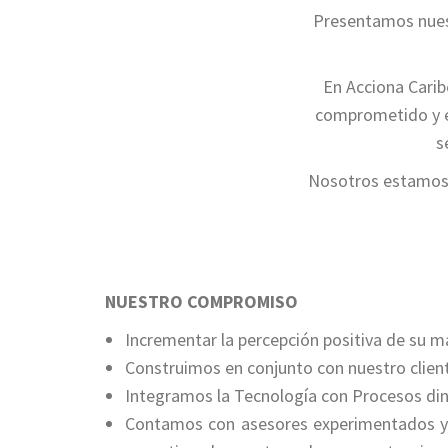
Presentamos nuest
En Acciona Carib
comprometido y ef
s
Nosotros estamos 
NUESTRO COMPROMISO
Incrementar la percepción positiva de su m
Construimos en conjunto con nuestro client
Integramos la Tecnología con Procesos di
Contamos con asesores experimentados y 